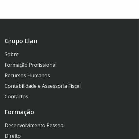
Grupo Elan
Sobre
Formação Profissional
Recursos Humanos
Contabilidade e Assessoria Fiscal
Contactos
Formação
Desenvolvimento Pessoal
Direito