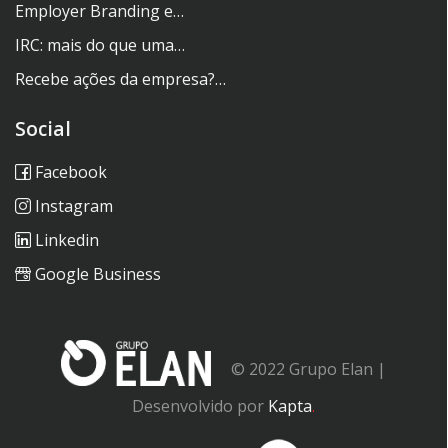
Employer Branding e…
IRC: mais do que uma…
Recebe ações da empresa?…
Social
Facebook
Instagram
Linkedin
Google Business
© 2022 Grupo Elan |
Desenvolvido por
Kapta
.