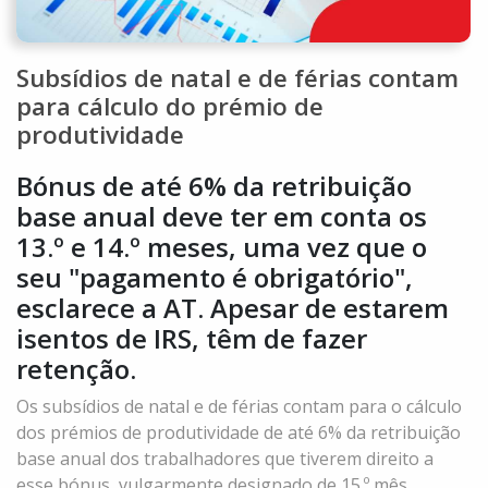
Subsídios de natal e de férias contam
para cálculo do prémio de
produtividade
Bónus de até 6% da retribuição
base anual deve ter em conta os
13.º e 14.º meses, uma vez que o
seu "pagamento é obrigatório",
esclarece a AT. Apesar de estarem
isentos de IRS, têm de fazer
retenção.
Os subsídios de natal e de férias contam para o cálculo
dos prémios de produtividade de até 6% da retribuição
base anual dos trabalhadores que tiverem direito a
esse bónus, vulgarmente designado de 15.º mês,