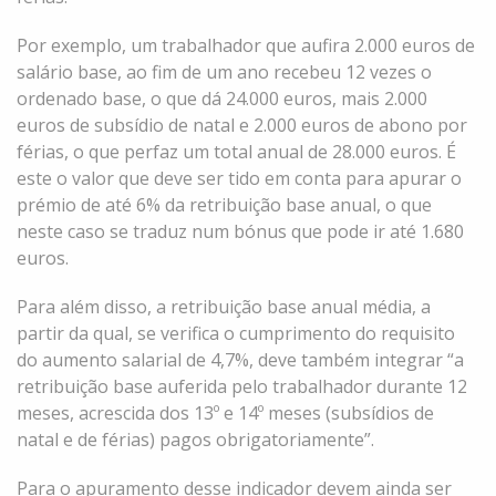
Por exemplo, um trabalhador que aufira 2.000 euros de
salário base, ao fim de um ano recebeu 12 vezes o
ordenado base, o que dá 24.000 euros, mais 2.000
euros de subsídio de natal e 2.000 euros de abono por
férias, o que perfaz um total anual de 28.000 euros. É
este o valor que deve ser tido em conta para apurar o
prémio de até 6% da retribuição base anual, o que
neste caso se traduz num bónus que pode ir até 1.680
euros.
Para além disso, a retribuição base anual média, a
partir da qual, se verifica o cumprimento do requisito
do aumento salarial de 4,7%, deve também integrar “a
retribuição base auferida pelo trabalhador durante 12
meses, acrescida dos 13º e 14º meses (subsídios de
natal e de férias) pagos obrigatoriamente”.
Para o apuramento desse indicador devem ainda ser