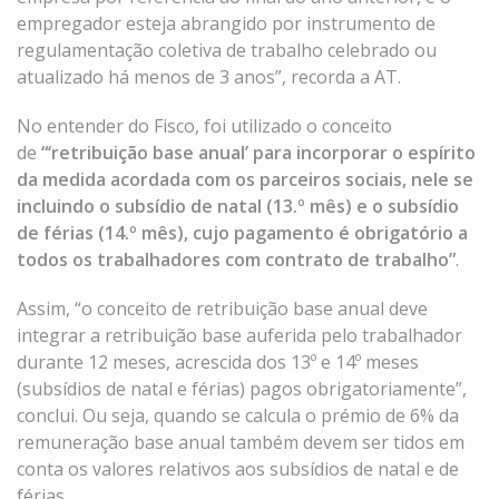
empregador esteja abrangido por instrumento de
regulamentação coletiva de trabalho celebrado ou
atualizado há menos de 3 anos”, recorda a AT.
No entender do Fisco, foi utilizado o conceito
de
“‘retribuição base anual’ para incorporar o espírito
da medida acordada com os parceiros sociais, nele se
incluindo o subsídio de natal (13.º mês) e o subsídio
de férias (14.º mês), cujo pagamento é obrigatório a
todos os trabalhadores com contrato de trabalho”
.
Assim, “o conceito de retribuição base anual deve
integrar a retribuição base auferida pelo trabalhador
durante 12 meses, acrescida dos 13º e 14º meses
(subsídios de natal e férias) pagos obrigatoriamente”,
conclui. Ou seja, quando se calcula o prémio de 6% da
remuneração base anual também devem ser tidos em
conta os valores relativos aos subsídios de natal e de
férias.