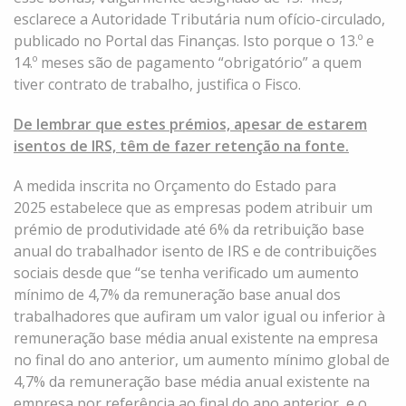
esclarece a Autoridade Tributária num
ofício-circulado
,
publicado no Portal das Finanças. Isto porque o 13.º e
14.º meses são de pagamento “obrigatório” a quem
tiver contrato de trabalho, justifica o Fisco.
De lembrar que estes prémios, apesar de estarem
isentos de IRS, têm de fazer retenção na fonte.
A medida inscrita no Orçamento do Estado para
2025 estabelece que as empresas podem atribuir um
prémio de produtividade até 6% da retribuição base
anual do trabalhador isento de IRS e de contribuições
sociais desde que “se tenha verificado um aumento
mínimo de 4,7% da remuneração base anual dos
trabalhadores que aufiram um valor igual ou inferior à
remuneração base média anual existente na empresa
no final do ano anterior, um aumento mínimo global de
4,7% da remuneração base média anual existente na
empresa por referência ao final do ano anterior, e o