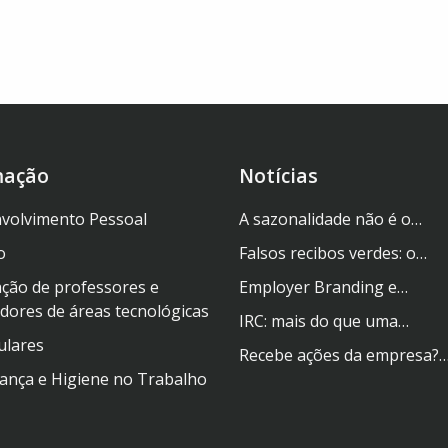
mação
Notícias
volvimento Pessoal
A sazonalidade não é o…
o
Falsos recibos verdes: o…
ção de professores e
Employer Branding e…
dores de áreas tecnológicas
IRC: mais do que uma…
ulares
Recebe ações da empresa?
ança e Higiene no Trabalho