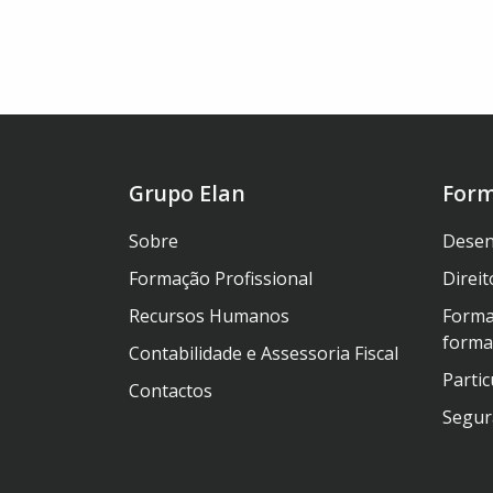
Grupo Elan
For
Sobre
Desen
Formação Profissional
Direit
Recursos Humanos
Forma
forma
Contabilidade e Assessoria Fiscal
Partic
Contactos
Segur