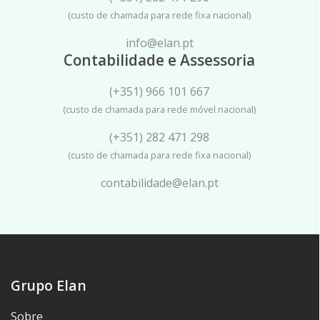
(custo de chamada para rede fixa nacional)
info@elan.pt
Contabilidade e Assessoria
(+351) 966 101 667
(custo de chamada para rede móvel nacional)
(+351) 282 471 298
(custo de chamada para rede fixa nacional)
contabilidade@elan.pt
Grupo Elan
Sobre